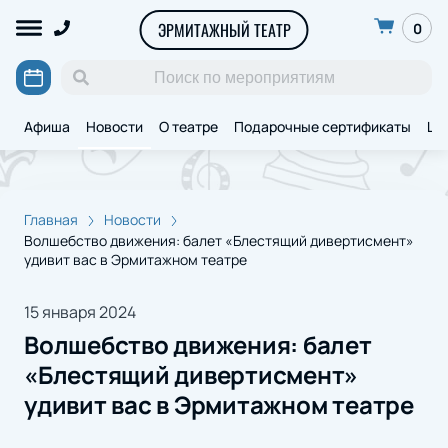
ЭРМИТАЖНЫЙ ТЕАТР
0
Афиша
Новости
О театре
Подарочные сертификаты
Ще
Главная
Новости
Волшебство движения: балет «Блестящий дивертисмент»
удивит вас в Эрмитажном театре
15 января 2024
Волшебство движения: балет
«Блестящий дивертисмент»
удивит вас в Эрмитажном театре