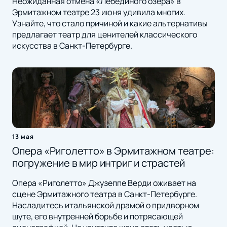
Неожиданная отмена «Лебединого озера» в
Эрмитажном театре 23 июня удивила многих.
Узнайте, что стало причиной и какие альтернативы
предлагает театр для ценителей классического
искусства в Санкт-Петербурге.
13 мая
Опера «Риголетто» в Эрмитажном театре:
погружение в мир интриг и страстей
Опера «Риголетто» Джузеппе Верди оживает на
сцене Эрмитажного театра в Санкт-Петербурге.
Насладитесь итальянской драмой о придворном
шуте, его внутренней борьбе и потрясающей