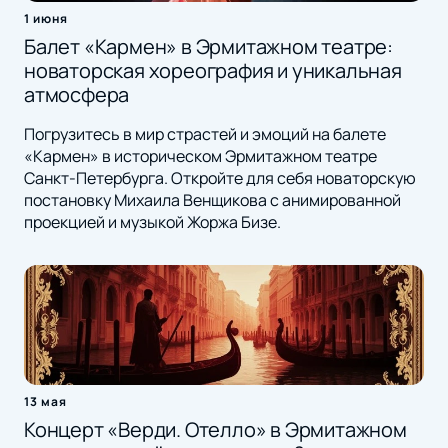
1 июня
Балет «Кармен» в Эрмитажном театре:
новаторская хореография и уникальная
атмосфера
Погрузитесь в мир страстей и эмоций на балете
«Кармен» в историческом Эрмитажном театре
Санкт-Петербурга. Откройте для себя новаторскую
постановку Михаила Венщикова с анимированной
проекцией и музыкой Жоржа Бизе.
13 мая
Концерт «Верди. Отелло» в Эрмитажном