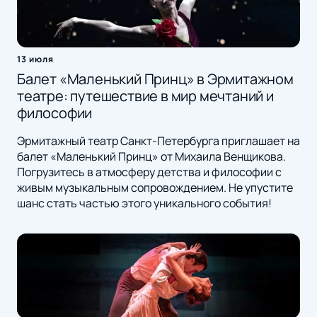
13 июля
Балет «Маленький Принц» в Эрмитажном
театре: путешествие в мир мечтаний и
философии
Эрмитажный театр Санкт-Петербурга приглашает на
балет «Маленький Принц» от Михаила Венщикова.
Погрузитесь в атмосферу детства и философии с
живым музыкальным сопровождением. Не упустите
шанс стать частью этого уникального события!