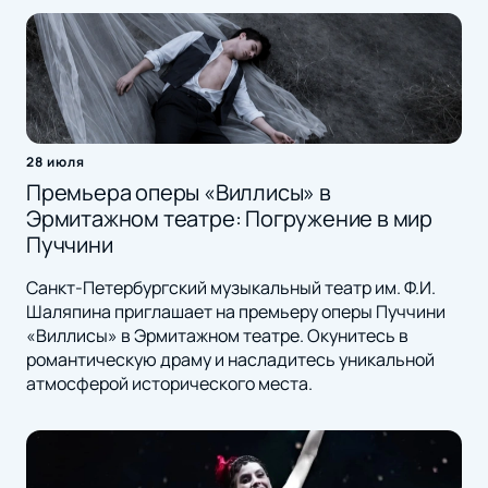
28 июля
Премьера оперы «Виллисы» в
Эрмитажном театре: Погружение в мир
Пуччини
Санкт-Петербургский музыкальный театр им. Ф.И.
Шаляпина приглашает на премьеру оперы Пуччини
«Виллисы» в Эрмитажном театре. Окунитесь в
романтическую драму и насладитесь уникальной
атмосферой исторического места.