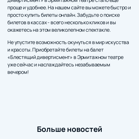
дивертисмент» в Эрмитажном театре стало еще
проще и удобнее. На нашем сайте вы можете быстро и
просто купить билеты онлайн. Забудьте о поиске
билетов в кассах - всего несколько кликов и вы
окажетесь на этом великолепном спектакле.
Не упустите возможность окунуться в мир искусства
и красоты. Приобретайте билеты на балет
«Блестящий дивертисмент» в Эрмитажном театре
уже сейчас и наслаждайтесь незабываемым
вечером!
Больше новостей