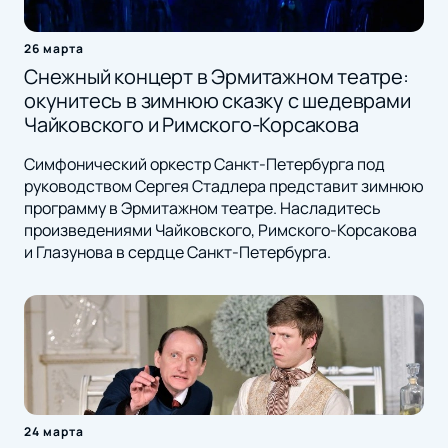
26 марта
Снежный концерт в Эрмитажном театре:
окунитесь в зимнюю сказку с шедеврами
Чайковского и Римского-Корсакова
Симфонический оркестр Санкт-Петербурга под
руководством Сергея Стадлера представит зимнюю
программу в Эрмитажном театре. Насладитесь
произведениями Чайковского, Римского-Корсакова
и Глазунова в сердце Санкт-Петербурга.
24 марта