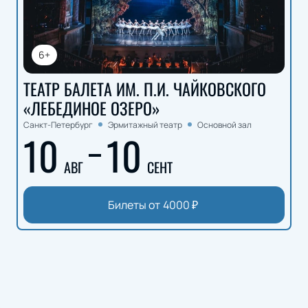
6+
ТЕАТР БАЛЕТА ИМ. П.И. ЧАЙКОВСКОГО
«ЛЕБЕДИНОЕ ОЗЕРО»
Санкт-Петербург
Эрмитажный театр
Основной зал
10
10
АВГ
СЕНТ
Билеты от
4000
₽