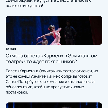
сценографией. Не упустите шанс стать частью
великого искусства!
12 мая
Отмена балета «Кармен» в Эрмитажном
театре: что ждет поклонников?
Балет «Кармен» в Эрмитажном театре отменен, но
это не конец! Узнайте, какие сюрпризы готовит
Санкт-Петербургская компания и как следить за
обновлениями, чтобы не пропустить новые
постановки.