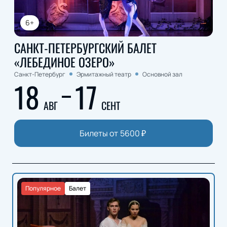
6+
САНКТ-ПЕТЕРБУРГСКИЙ БАЛЕТ
«ЛЕБЕДИНОЕ ОЗЕРО»
Санкт-Петербург
Эрмитажный театр
Основной зал
18
17
АВГ
СЕНТ
Билеты от
5600
₽
Популярное
Балет