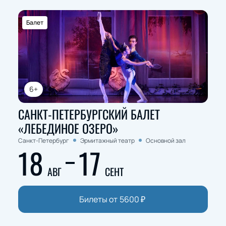
Балет
6+
САНКТ-ПЕТЕРБУРГСКИЙ БАЛЕТ
«ЛЕБЕДИНОЕ ОЗЕРО»
Санкт-Петербург
Эрмитажный театр
Основной зал
18
17
АВГ
СЕНТ
Билеты от
5600
₽