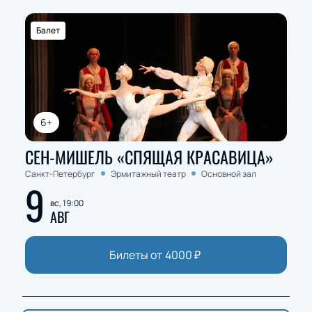
Балет
6+
СЕН-МИШЕЛЬ «СПЯЩАЯ КРАСАВИЦА»
Санкт-Петербург
Эрмитажный театр
Основной зал
9
вс, 19:00
АВГ
Билеты от
4000
₽