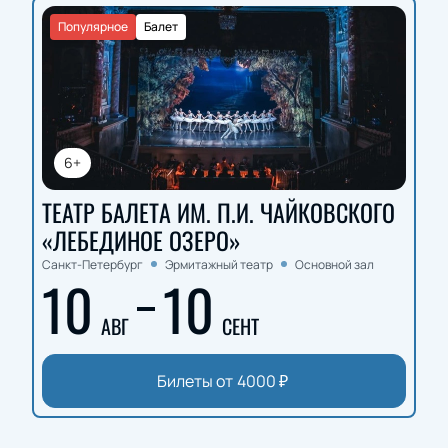
Популярное
Балет
6+
ТЕАТР БАЛЕТА ИМ. П.И. ЧАЙКОВСКОГО
«ЛЕБЕДИНОЕ ОЗЕРО»
Санкт-Петербург
Эрмитажный театр
Основной зал
10
10
АВГ
СЕНТ
Билеты от
4000
₽