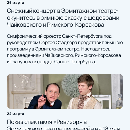
26 марта
Снежный концерт в Эрмитажном театре:
окунитесь в зимнюю сказку с шедеврами
Чайковского и Римского-Корсакова
Симфонический оркестр Санкт-Петербурга под
руководством Сергея Стадлера представит зимнюю
программу в Эрмитажном театре. Насладитесь
произведениями Чайковского, Римского-Корсакова
и Глазунова в сердце Санкт-Петербурга.
24 марта
Показ спектакля «Ревизор» в
Эрмитажном театре перенесён на 18 мая