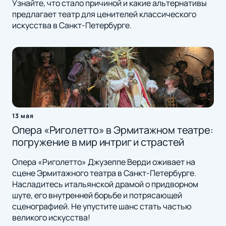
Узнайте, что стало причиной и какие альтернативы
предлагает театр для ценителей классического
искусства в Санкт-Петербурге.
13 мая
Опера «Риголетто» в Эрмитажном театре:
погружение в мир интриг и страстей
Опера «Риголетто» Джузеппе Верди оживает на
сцене Эрмитажного театра в Санкт-Петербурге.
Насладитесь итальянской драмой о придворном
шуте, его внутренней борьбе и потрясающей
сценографией. Не упустите шанс стать частью
великого искусства!