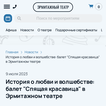
ЭРМИТАЖНЫЙ ТЕАТР
0
Афиша
Новости
О театре
Подарочные сертификаты
Ще
Главная
Новости
История о любви и волшебстве: балет "Спящая красавица"
в Эрмитажном театре
9 июля 2023
История о любви и волшебстве:
балет "Спящая красавица" в
Эрмитажном театре