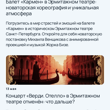
Балет «Кармен» в Эрмитажном театре:
новаторская хореография и уникальная
атмосфера
Погрузитесь в мир страстей и эмоций на балете
«Кармен» в историческом Эрмитажном театре
Санкт-Петербурга. Откройте для себя новаторскую
постановку Михаила Венщикова с анимированной
проекцией и музыкой Жоржа Бизе.
13 мая
Концерт «Верди. Отелло» в Эрмитажном
театре отменён: что дальше?