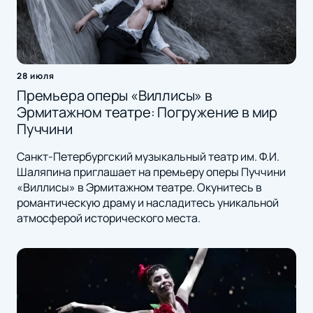
28 июля
Премьера оперы «Виллисы» в
Эрмитажном театре: Погружение в мир
Пуччини
Санкт-Петербургский музыкальный театр им. Ф.И.
Шаляпина приглашает на премьеру оперы Пуччини
«Виллисы» в Эрмитажном театре. Окунитесь в
романтическую драму и насладитесь уникальной
атмосферой исторического места.