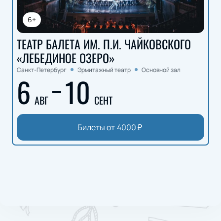
6+
ТЕАТР БАЛЕТА ИМ. П.И. ЧАЙКОВСКОГО
«ЛЕБЕДИНОЕ ОЗЕРО»
Санкт-Петербург
Эрмитажный театр
Основной зал
6
10
АВГ
СЕНТ
Билеты от
4000
₽