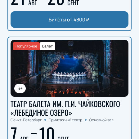
АВГ
СЕНТ
Билеты от
4800
₽
Популярное
Балет
6+
ТЕАТР БАЛЕТА ИМ. П.И. ЧАЙКОВСКОГО
«ЛЕБЕДИНОЕ ОЗЕРО»
Санкт-Петербург
Эрмитажный театр
Основной зал
7
10
АВГ
СЕНТ