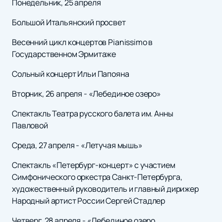
Понедельник, 25 апреля
Большой Итальянский просвет
Весенний цикл концертов Pianissimo в
Государственном Эрмитаже
Сольный концерт Ильи Папояна
Вторник, 26 апреля - «Лебединое озеро»
Спектакль Театра русского балета им. Анны
Павловой
Среда, 27 апреля - «Летучая мышь»
Спектакль «Петербург-концерт» с участием
Симфонического оркестра Санкт-Петербурга,
художественный руководитель и главный дирижер
Народный артист России Сергей Стадлер
Четверг, 28 апреля - «Лебединое озеро.