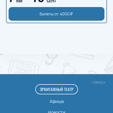
Билеты от
4000
₽
Наверх
ЭРМИТАЖНЫЙ ТЕАТР
Афиша
Новости