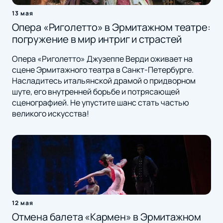
13 мая
Опера «Риголетто» в Эрмитажном театре:
погружение в мир интриг и страстей
Опера «Риголетто» Джузеппе Верди оживает на
сцене Эрмитажного театра в Санкт-Петербурге.
Насладитесь итальянской драмой о придворном
шуте, его внутренней борьбе и потрясающей
сценографией. Не упустите шанс стать частью
великого искусства!
12 мая
Отмена балета «Кармен» в Эрмитажном