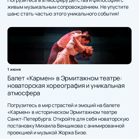
живым музыкальным сопровождением. Не упустите
шанс стать частью этого уникального события!
1 июня
Балет «Кармен» в Эрмитажном театре:
новаторская хореография и уникальная
атмосфера
Погрузитесь в мир страстей и эмоций на балете
«Кармен» в историческом Эрмитажном театре
Санкт-Петербурга. Откройте для себя новаторскую
постановку Михаила Венщикова с анимированной
проекцией и музыкой Жоржа Бизе.