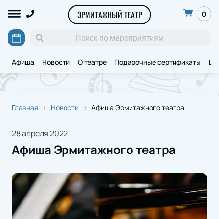
ЭРМИТАЖНЫЙ ТЕАТР
0
Афиша
Новости
О театре
Подарочные сертификаты
Ще
Главная
Новости
Афиша Эрмитажного театра
28 апреля 2022
Афиша Эрмитажного театра