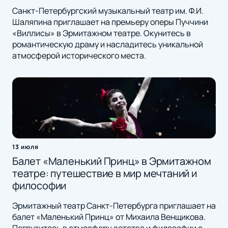
Санкт-Петербургский музыкальный театр им. Ф.И.
Шаляпина приглашает на премьеру оперы Пуччини
«Виллисы» в Эрмитажном театре. Окунитесь в
романтическую драму и насладитесь уникальной
атмосферой исторического места.
13 июля
Балет «Маленький Принц» в Эрмитажном
театре: путешествие в мир мечтаний и
философии
Эрмитажный театр Санкт-Петербурга приглашает на
балет «Маленький Принц» от Михаила Венщикова.
Погрузитесь в атмосферу детства и философии с