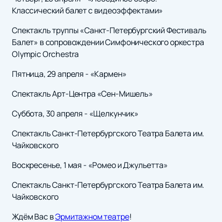
Классический балет с видеоэффектами»
Спектакль труппы «Санкт-Петербургский Фестиваль
Балет» в сопровождении Симфонического оркестра
Olympic Orchestra
Пятница, 29 апреля - «Кармен»
Спектакль Арт-Центра «Сен-Мишель»
Суббота, 30 апреля - «Щелкунчик»
Спектакль Санкт-Петербургского Театра Балета им.
Чайковского
Воскресенье, 1 мая - «Ромео и Джульетта»
Спектакль Санкт-Петербургского Театра Балета им.
Чайковского
Ждём Вас в
Эрмитажном театре
!