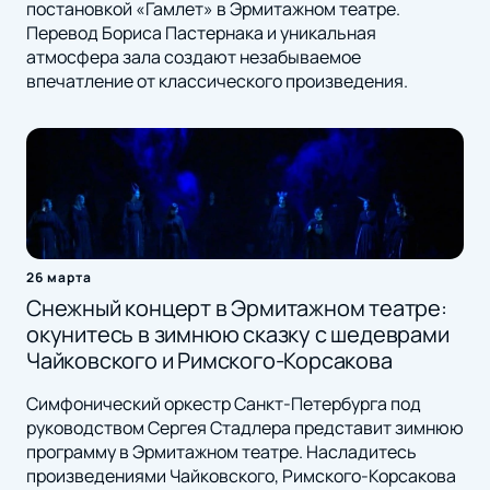
постановкой «Гамлет» в Эрмитажном театре.
Перевод Бориса Пастернака и уникальная
атмосфера зала создают незабываемое
впечатление от классического произведения.
26 марта
Снежный концерт в Эрмитажном театре:
окунитесь в зимнюю сказку с шедеврами
Чайковского и Римского-Корсакова
Симфонический оркестр Санкт-Петербурга под
руководством Сергея Стадлера представит зимнюю
программу в Эрмитажном театре. Насладитесь
произведениями Чайковского, Римского-Корсакова