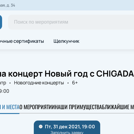
я, д. 34
чные сертификаты
Щелкунчик
а концерт Новый год с CHIGADA
атр
Новогодние концерты
6+
9:00
 И МЕСТА
О МЕРОПРИЯТИИ
НАШИ ПРЕИМУЩЕСТВА
БЛИЖАЙШИЕ М