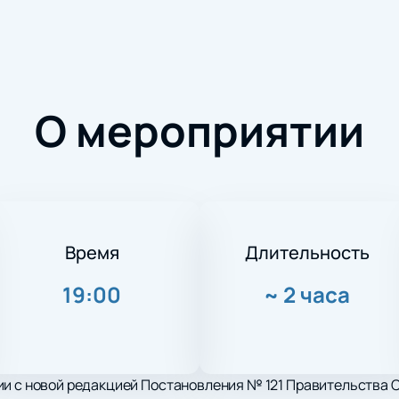
О мероприятии
Время
Длительность
19:00
~
2 часа
и с новой редакцией Постановления № 121 Правительства С