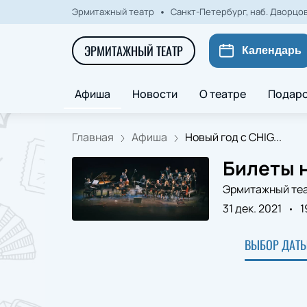
Эрмитажный театр
Санкт-Петербург, наб. Дворцова
ЭРМИТАЖНЫЙ ТЕАТР
Календарь
Афиша
Новости
О театре
Подаро
Главная
Афиша
Новый год с CHIG...
Билеты н
Эрмитажный те
31 дек. 2021
1
ВЫБОР ДАТЫ