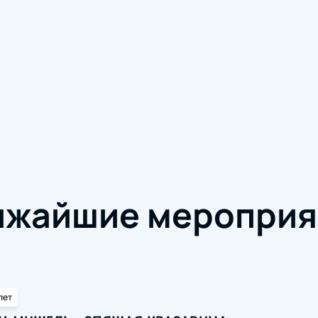
ижайшие мероприя
лет