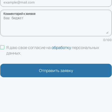
Комментарий к заявке
0
/
100
Я даю свое согласие на
обработку
персональных
данных
.
Отправить заявку