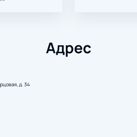
Адрес
рцовая, д. 34