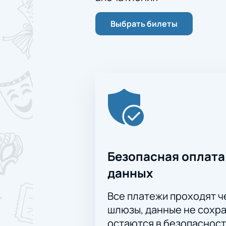
Выбрать билеты
Безопасная оплата
данных
Все платежи проходят 
шлюзы, данные не сохр
остаются в безопасност