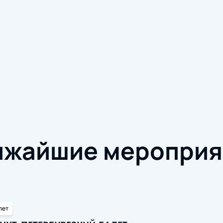
ижайшие мероприя
лет