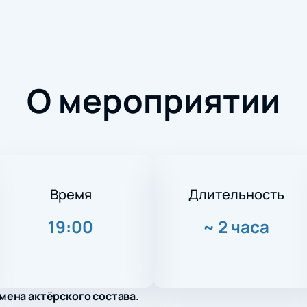
О мероприятии
Время
Длительность
19:00
~
2 часа
мена актёрского состава.