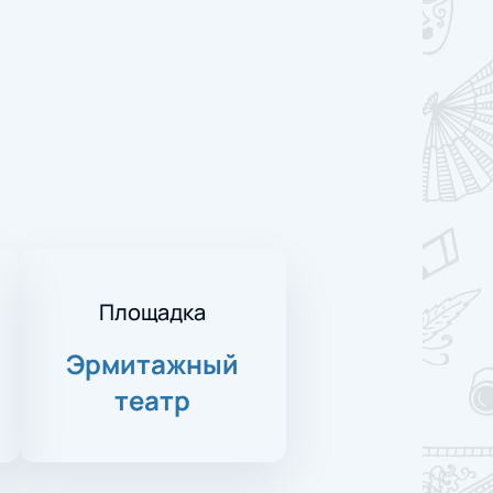
Площадка
Эрмитажный
театр