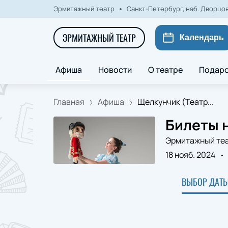
Эрмитажный театр
Санкт-Петербург, наб. Дворцова
ЭРМИТАЖНЫЙ ТЕАТР
Календарь
Афиша
Новости
О театре
Подаро
Главная
Афиша
Щелкунчик (Театр...
Билеты н
Эрмитажный те
18 нояб. 2024
ВЫБОР ДАТЫ