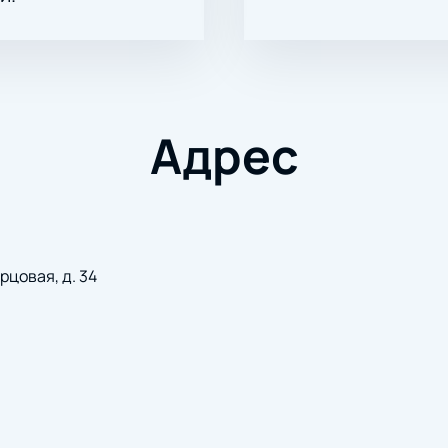
Адрес
рцовая, д. 34