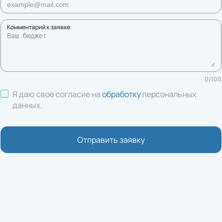
Комментарий к заявке
0
/
100
Я даю свое согласие на
обработку
персональных
данных
.
Отправить заявку