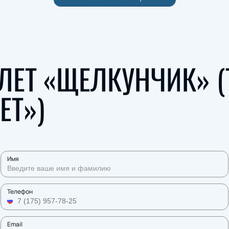
ЛЕТ «ЩЕЛКУНЧИК» (
ЕТ»)
Имя
Телефон
Email