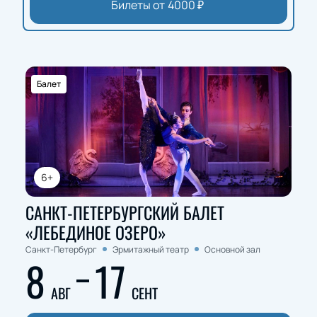
Билеты от
4000
₽
Балет
6+
САНКТ-ПЕТЕРБУРГСКИЙ БАЛЕТ
«ЛЕБЕДИНОЕ ОЗЕРО»
Санкт-Петербург
Эрмитажный театр
Основной зал
8
17
АВГ
СЕНТ