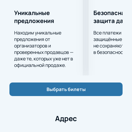
Уникальные
Безопасная 
предложения
защита данн
Находим уникальные
Все платежи про
предложения от
защищённые шлю
организаторов и
не сохраняются 
проверенных продавцов —
в безопасности.
даже те, которых уже нет в
официальной продаже.
Выбрать билеты
Адрес