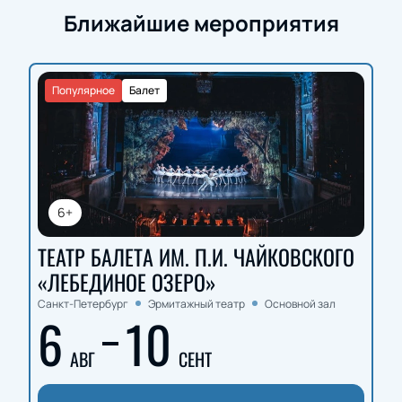
Ближайшие мероприятия
Популярное
Балет
6+
ТЕАТР БАЛЕТА ИМ. П.И. ЧАЙКОВСКОГО
«ЛЕБЕДИНОЕ ОЗЕРО»
Санкт-Петербург
Эрмитажный театр
Основной зал
6
10
АВГ
СЕНТ