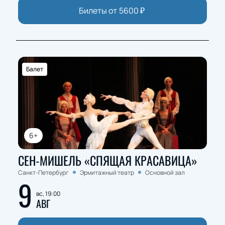
Билеты от
5600
₽
Балет
6+
СЕН-МИШЕЛЬ «СПЯЩАЯ КРАСАВИЦА»
Санкт-Петербург
Эрмитажный театр
Основной зал
9
вс, 19:00
АВГ