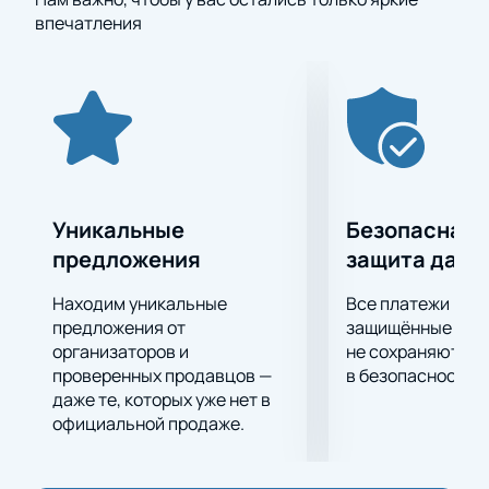
впечатления
Уникальные
Безопасная 
предложения
защита данн
Находим уникальные
Все платежи про
предложения от
защищённые шлю
организаторов и
не сохраняются 
проверенных продавцов —
в безопасности.
даже те, которых уже нет в
официальной продаже.