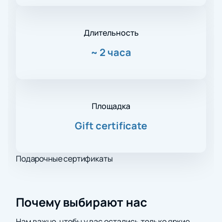
Длительность
~
2 часа
Площадка
Gift certificate
Подарочные сертификаты
Почему выбирают нас
Нам важно, чтобы у вас остались только яркие