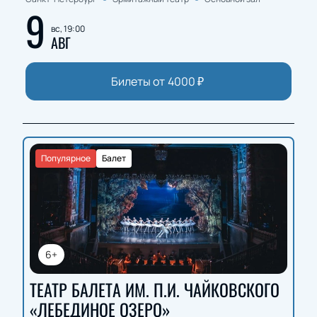
9
вс, 19:00
АВГ
Билеты от
4000
₽
Популярное
Балет
6+
ТЕАТР БАЛЕТА ИМ. П.И. ЧАЙКОВСКОГО
«ЛЕБЕДИНОЕ ОЗЕРО»