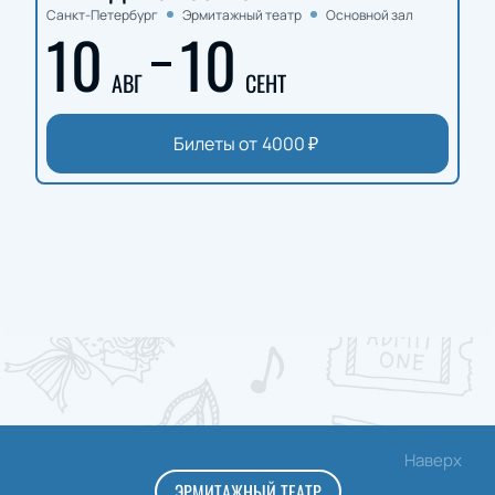
Санкт-Петербург
Эрмитажный театр
Основной зал
10
10
АВГ
СЕНТ
Билеты от
4000
₽
Наверх
ЭРМИТАЖНЫЙ ТЕАТР