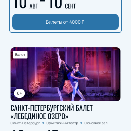
10
10
АВГ
СЕНТ
Билеты от
4000
₽
Балет
6+
САНКТ-ПЕТЕРБУРГСКИЙ БАЛЕТ
«ЛЕБЕДИНОЕ ОЗЕРО»
Санкт-Петербург
Эрмитажный театр
Основной зал