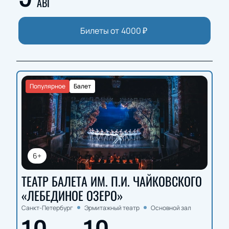
АВГ
Билеты от
4000
₽
Популярное
Балет
6+
ТЕАТР БАЛЕТА ИМ. П.И. ЧАЙКОВСКОГО
«ЛЕБЕДИНОЕ ОЗЕРО»
Санкт-Петербург
Эрмитажный театр
Основной зал