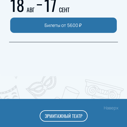
18
17
АВГ
СЕНТ
Билеты от
5600
₽
Наверх
ЭРМИТАЖНЫЙ ТЕАТР