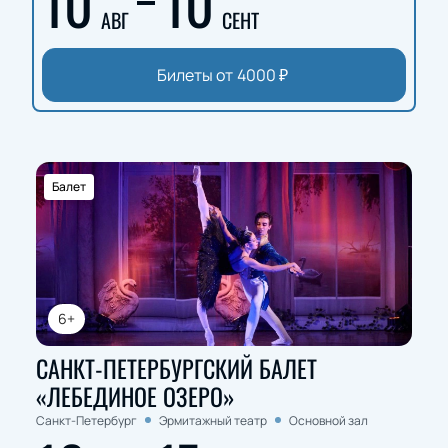
10
10
АВГ
СЕНТ
Билеты от
4000
₽
Балет
6+
САНКТ-ПЕТЕРБУРГСКИЙ БАЛЕТ
«ЛЕБЕДИНОЕ ОЗЕРО»
Санкт-Петербург
Эрмитажный театр
Основной зал