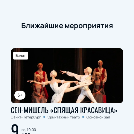
Ближайшие мероприятия
Балет
6+
СЕН-МИШЕЛЬ «СПЯЩАЯ КРАСАВИЦА»
Санкт-Петербург
Эрмитажный театр
Основной зал
9
вс, 19:00