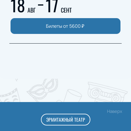
18
17
АВГ
СЕНТ
Билеты от
5600
₽
Наверх
ЭРМИТАЖНЫЙ ТЕАТР