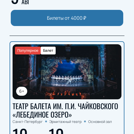
АВГ
Билеты от
4000
₽
Популярное
Балет
6+
ТЕАТР БАЛЕТА ИМ. П.И. ЧАЙКОВСКОГО
«ЛЕБЕДИНОЕ ОЗЕРО»
Санкт-Петербург
Эрмитажный театр
Основной зал