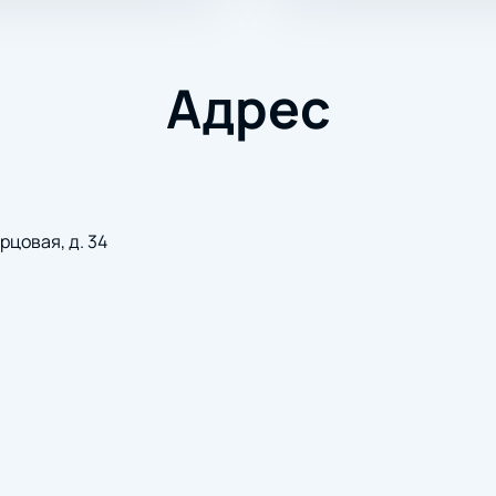
Адрес
рцовая, д. 34