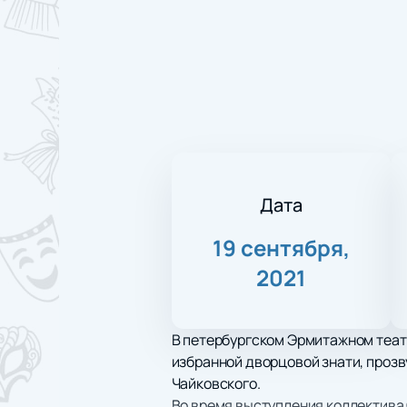
Дата
19 сентября,
2021
В петербургском Эрмитажном театр
избранной дворцовой знати, прозв
Чайковского.
Во время выступления коллектива 