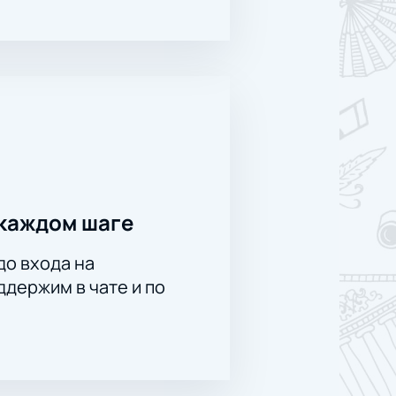
каждом шаге
до входа на
держим в чате и по