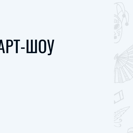
АРТ-ШОУ