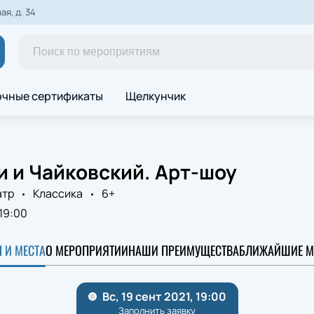
я, д. 34
чные сертификаты
Щелкунчик
 и Чайковский. Арт-шоу
атр
Классика
6+
19:00
 И МЕСТА
О МЕРОПРИЯТИИ
НАШИ ПРЕИМУЩЕСТВА
БЛИЖАЙШИЕ М