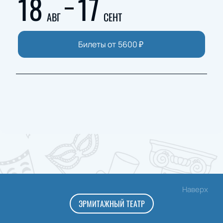
18
17
АВГ
СЕНТ
Билеты от
5600
₽
Наверх
ЭРМИТАЖНЫЙ ТЕАТР