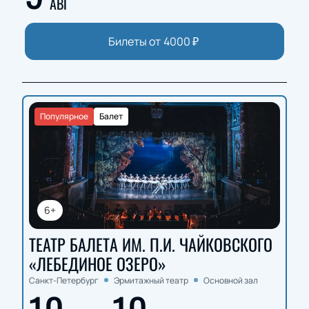
АВГ
Билеты от
4000
₽
Популярное
Балет
6+
ТЕАТР БАЛЕТА ИМ. П.И. ЧАЙКОВСКОГО
«ЛЕБЕДИНОЕ ОЗЕРО»
Санкт-Петербург
Эрмитажный театр
Основной зал