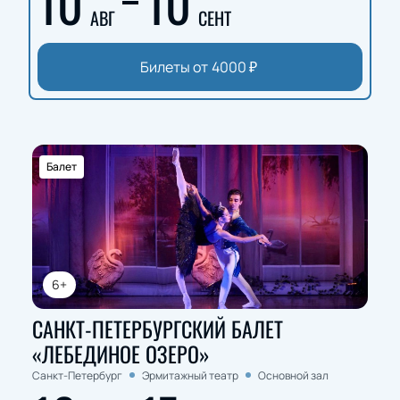
10
10
АВГ
СЕНТ
Билеты от
4000
₽
Балет
6+
САНКТ-ПЕТЕРБУРГСКИЙ БАЛЕТ
«ЛЕБЕДИНОЕ ОЗЕРО»
Санкт-Петербург
Эрмитажный театр
Основной зал