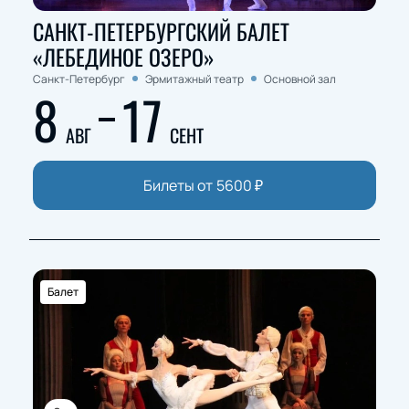
САНКТ-ПЕТЕРБУРГСКИЙ БАЛЕТ
«ЛЕБЕДИНОЕ ОЗЕРО»
Санкт-Петербург
Эрмитажный театр
Основной зал
8
17
АВГ
СЕНТ
Билеты от
5600
₽
Балет