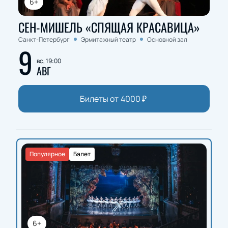
6+
СЕН-МИШЕЛЬ «СПЯЩАЯ КРАСАВИЦА»
Санкт-Петербург
Эрмитажный театр
Основной зал
9
вс, 19:00
АВГ
Билеты от
4000
₽
Популярное
Балет
6+