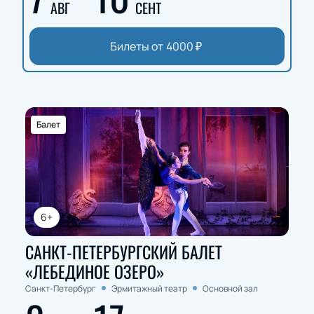
АВГ
СЕНТ
Билеты от
4000
₽
Балет
6+
САНКТ-ПЕТЕРБУРГСКИЙ БАЛЕТ
«ЛЕБЕДИНОЕ ОЗЕРО»
Санкт-Петербург
Эрмитажный театр
Основной зал