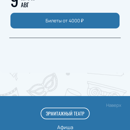
АВГ
Билеты от
4000
₽
Наверх
ЭРМИТАЖНЫЙ ТЕАТР
Афиша